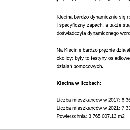
Klecina bardzo dynamicznie się r
i specyficzny zapach, a także st
doświadczyła dynamicznego wzros
Na Klecinie bardzo prężnie działa
okolicy: były to festyny osiedlowe
działań pomocowych.
Klecina w liczbach:
Liczba mieszkańców w 2017: 6 3
Liczba mieszkańców w 2021: 7 3
Powierzchnia: 3 765 007,13 m2