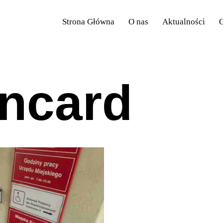
Strona Główna
O nas
Aktualności
O
ncard