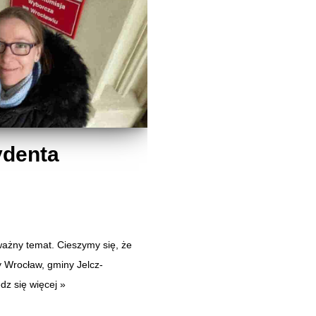
ydenta
ażny temat. Cieszymy się, że
 Wrocław, gminy Jelcz-
dz się więcej »