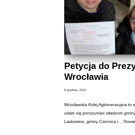
Petycja do Prez
Wrocławia
8 grudnia, 2021
Wrocławska Kolej Aglomeracyjna to w
udało się porozumieć władzom gminy
Laskowice, gminy Czernica i…
Dowie